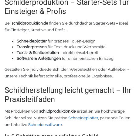
Schilderproduktion – Starter-Sets für
Einsteiger & Profis
Bei
schildproduktion.de
finden Sie durchdachte Starter-Sets – ideal
für Einsteiger, Kreative und Profis.
Schneideplotter
für präzises Folien-Design
Transferpressen
für Textildruck und Werbemittel
Textil- & Schilderfolien
– direkt einsatzbereit
Software & Anleitungen
für einen einfachen Einstieg
Gestalten Sie individuelle Schilder, Werbetextilien oder Aufkleber –
unsere Technik liefert schnelle, professionelle Ergebnisse.
Schildherstellung leicht gemacht – Ihr
Praxisleitfaden
Mit Produkten von
schildproduktion.de
erstellen Sie hochwertige
Schilder selbst. Nutzen Sie präzise
Schneideplotter
, passende Folien
und intuitive
Schneidesoftware
.