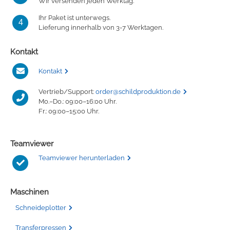
Wir versenden jeden Werktag.
Ihr Paket ist unterwegs.
4
Lieferung innerhalb von 3-7 Werktagen.
Kontakt
Kontakt
Vertrieb/Support:
order@schildproduktion.de
Mo.–Do.: 09:00–16:00 Uhr.
Fr.: 09:00–15:00 Uhr.
Teamviewer
Teamviewer herunterladen
Maschinen
Schneideplotter
Transferpressen