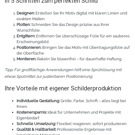
In 5 Schritten zum perfekten Schild
Designen:
Erstellen Sie Ihr Motiv digital mit klaren Linien und
exakten Maßen.
Plotten:
Schneiden Sie das Design präzise aus Ihrer
Wunschfolie.
Entgittern:
Entfernen Sie überschüssige Folie für ein sauberes
Erscheinungsbild.
Positionieren:
Bringen Sie das Motiv mit Übertragungsfolie auf
die Oberfläche.
Montieren:
Rakeln Sie blasenfrei – für dauerhafte Haftung.
Tipp: Für großflächige Anwendungen hilft eine Sprühlösung mit
etwas Spülmittel zur justierbaren Positionierung.
Ihre Vorteile mit eigener Schilderproduktion
Individuelle Gestaltung:
Größe, Farbe, Schrift – alles liegt bei
Ihnen.
Kostenersparnis:
Ideal für Unternehmen und Projekte mit
Eigenbedarf.
Schnelle Umsetzung:
Flexibel reagieren, sofort produzieren.
Qualität & Haltbarkeit:
Professionelle Ergebnisse mit