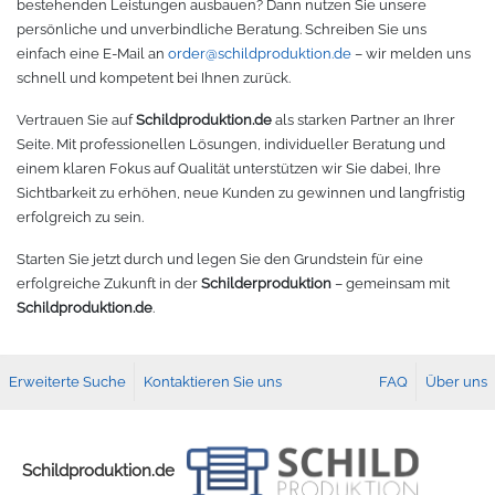
bestehenden Leistungen ausbauen? Dann nutzen Sie unsere
persönliche und unverbindliche Beratung. Schreiben Sie uns
einfach eine E-Mail an
order@schildproduktion.de
– wir melden uns
schnell und kompetent bei Ihnen zurück.
Vertrauen Sie auf
Schildproduktion.de
als starken Partner an Ihrer
Seite. Mit professionellen Lösungen, individueller Beratung und
einem klaren Fokus auf Qualität unterstützen wir Sie dabei, Ihre
Sichtbarkeit zu erhöhen, neue Kunden zu gewinnen und langfristig
erfolgreich zu sein.
Starten Sie jetzt durch und legen Sie den Grundstein für eine
erfolgreiche Zukunft in der
Schilderproduktion
– gemeinsam mit
Schildproduktion.de
.
Erweiterte Suche
Kontaktieren Sie uns
FAQ
Über uns
Schildproduktion.de