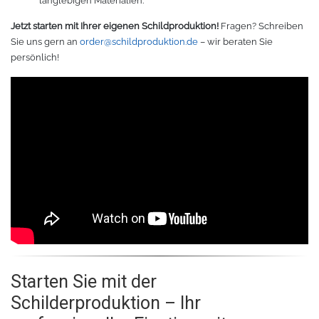
langlebigen Materialien.
Jetzt starten mit Ihrer eigenen Schildproduktion!
Fragen? Schreiben
Sie uns gern an
order@schildproduktion.de
– wir beraten Sie
persönlich!
Starten Sie mit der
Schilderproduktion – Ihr