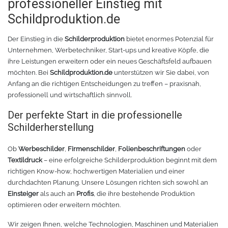
professioneller Einstieg mit
Schildproduktion.de
Der Einstieg in die
Schilderproduktion
bietet enormes Potenzial für
Unternehmen, Werbetechniker, Start-ups und kreative Köpfe, die
ihre Leistungen erweitern oder ein neues Geschäftsfeld aufbauen
möchten. Bei
Schildproduktion.de
unterstützen wir Sie dabei, von
Anfang an die richtigen Entscheidungen zu treffen – praxisnah,
professionell und wirtschaftlich sinnvoll.
Der perfekte Start in die professionelle
Schilderherstellung
Ob
Werbeschilder
,
Firmenschilder
,
Folienbeschriftungen
oder
Textildruck
– eine erfolgreiche Schilderproduktion beginnt mit dem
richtigen Know-how, hochwertigen Materialien und einer
durchdachten Planung. Unsere Lösungen richten sich sowohl an
Einsteiger
als auch an
Profis
, die ihre bestehende Produktion
optimieren oder erweitern möchten.
Wir zeigen Ihnen, welche Technologien, Maschinen und Materialien