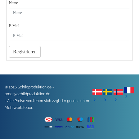
Name
E-Mail
Registrieren
© 2026 Schildproduktion.de -
order@schildproduktion.de
- Alle Preise verstehen sich zzgl. der gesetzlichen
Mehrwertsteuer.