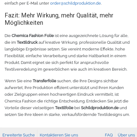
einfach per E-Mail unter
order@schildproduktion.de
.
Fazit: Mehr Wirkung, mehr Qualität, mehr
Möglichkeiten
Die
Chemica Fashion Folie
ist eine ausgezeichnete Lösung für alle,
die im
Textildruck
auf kreative Wirkung, professionelle Qualität und
langlebige Ergebnisse setzen. Sie vereint moderne Effekte, hohe
Flexibilität, einfache Verarbeitung und starke Haltbarkeit in einem
Produkt. Damit eignet sie sich perfekt für anspruchsvolle
Textilveredelung im gewerblichen wie auch im kreativen Bereich.
Wenn Sie eine
Transferfolie
suchen, die Ihre Designs sichtbar
aufwertet, Ihre Produktion effizient unterstützt und Ihren Kunden
oder Zielgruppen einen hochwertigen Eindruck vermittelt, ist
Chemica Fashion die richtige Entscheidung. Entdecken Sie jetzt die
Vorteile dieser vielseitigen
Textilfolie
bei
Schildproduktion.de
und
setzen Sie Ihre Ideen in starke, verkaufsfördernde Textildesigns um.
Erweiterte Suche
Kontaktieren Sie uns
FAQ
Über uns