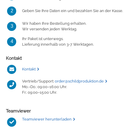
2
Geben Sie Ihre Daten ein und bezahlen Sie an der Kasse.
Wir haben Ihre Bestellung erhalten.
3
Wir versenden jeden Werktag.
Ihr Paket ist unterwegs.
4
Lieferung innerhalb von 3-7 Werktagen.
Kontakt
Kontakt
Vertrieb/Support:
order@schildproduktion.de
Mo.–Do.: 09:00–16:00 Uhr.
Fr.: 09:00–15:00 Uhr.
Teamviewer
Teamviewer herunterladen