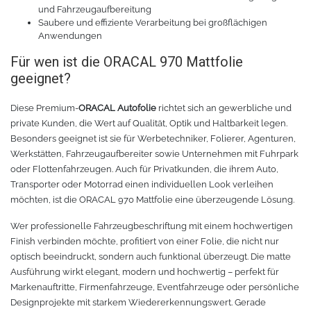
und Fahrzeugaufbereitung
Saubere und effiziente Verarbeitung bei großflächigen
Anwendungen
Für wen ist die ORACAL 970 Mattfolie
geeignet?
Diese Premium-
ORACAL Autofolie
richtet sich an gewerbliche und
private Kunden, die Wert auf Qualität, Optik und Haltbarkeit legen.
Besonders geeignet ist sie für Werbetechniker, Folierer, Agenturen,
Werkstätten, Fahrzeugaufbereiter sowie Unternehmen mit Fuhrpark
oder Flottenfahrzeugen. Auch für Privatkunden, die ihrem Auto,
Transporter oder Motorrad einen individuellen Look verleihen
möchten, ist die ORACAL 970 Mattfolie eine überzeugende Lösung.
Wer professionelle Fahrzeugbeschriftung mit einem hochwertigen
Finish verbinden möchte, profitiert von einer Folie, die nicht nur
optisch beeindruckt, sondern auch funktional überzeugt. Die matte
Ausführung wirkt elegant, modern und hochwertig – perfekt für
Markenauftritte, Firmenfahrzeuge, Eventfahrzeuge oder persönliche
Designprojekte mit starkem Wiedererkennungswert. Gerade