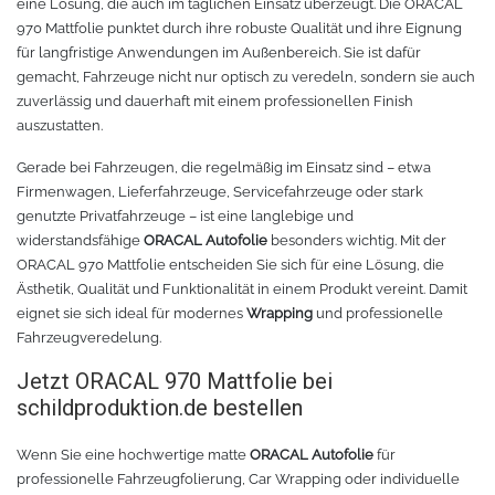
eine Lösung, die auch im täglichen Einsatz überzeugt. Die ORACAL
970 Mattfolie punktet durch ihre robuste Qualität und ihre Eignung
für langfristige Anwendungen im Außenbereich. Sie ist dafür
gemacht, Fahrzeuge nicht nur optisch zu veredeln, sondern sie auch
zuverlässig und dauerhaft mit einem professionellen Finish
auszustatten.
Gerade bei Fahrzeugen, die regelmäßig im Einsatz sind – etwa
Firmenwagen, Lieferfahrzeuge, Servicefahrzeuge oder stark
genutzte Privatfahrzeuge – ist eine langlebige und
widerstandsfähige
ORACAL Autofolie
besonders wichtig. Mit der
ORACAL 970 Mattfolie entscheiden Sie sich für eine Lösung, die
Ästhetik, Qualität und Funktionalität in einem Produkt vereint. Damit
eignet sie sich ideal für modernes
Wrapping
und professionelle
Fahrzeugveredelung.
Jetzt ORACAL 970 Mattfolie bei
schildproduktion.de bestellen
Wenn Sie eine hochwertige matte
ORACAL Autofolie
für
professionelle Fahrzeugfolierung, Car Wrapping oder individuelle