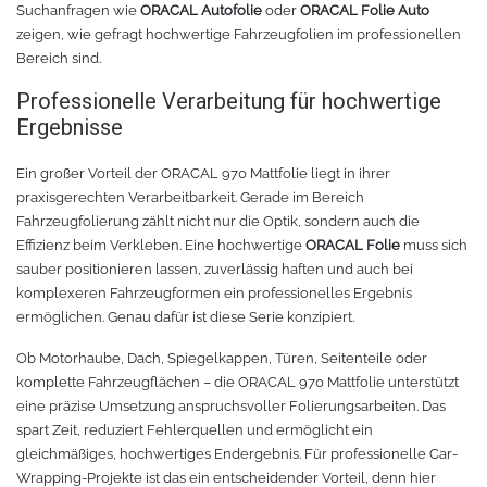
Suchanfragen wie
ORACAL Autofolie
oder
ORACAL Folie Auto
zeigen, wie gefragt hochwertige Fahrzeugfolien im professionellen
Bereich sind.
Professionelle Verarbeitung für hochwertige
Ergebnisse
Ein großer Vorteil der ORACAL 970 Mattfolie liegt in ihrer
praxisgerechten Verarbeitbarkeit. Gerade im Bereich
Fahrzeugfolierung zählt nicht nur die Optik, sondern auch die
Effizienz beim Verkleben. Eine hochwertige
ORACAL Folie
muss sich
sauber positionieren lassen, zuverlässig haften und auch bei
komplexeren Fahrzeugformen ein professionelles Ergebnis
ermöglichen. Genau dafür ist diese Serie konzipiert.
Ob Motorhaube, Dach, Spiegelkappen, Türen, Seitenteile oder
komplette Fahrzeugflächen – die ORACAL 970 Mattfolie unterstützt
eine präzise Umsetzung anspruchsvoller Folierungsarbeiten. Das
spart Zeit, reduziert Fehlerquellen und ermöglicht ein
gleichmäßiges, hochwertiges Endergebnis. Für professionelle Car-
Wrapping-Projekte ist das ein entscheidender Vorteil, denn hier