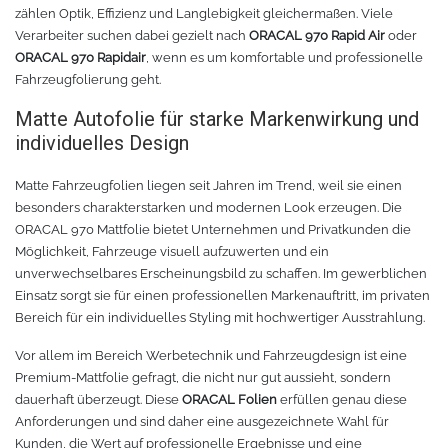
zählen Optik, Effizienz und Langlebigkeit gleichermaßen. Viele
Verarbeiter suchen dabei gezielt nach
ORACAL 970 Rapid Air
oder
ORACAL 970 Rapidair
, wenn es um komfortable und professionelle
Fahrzeugfolierung geht.
Matte Autofolie für starke Markenwirkung und
individuelles Design
Matte Fahrzeugfolien liegen seit Jahren im Trend, weil sie einen
besonders charakterstarken und modernen Look erzeugen. Die
ORACAL 970 Mattfolie bietet Unternehmen und Privatkunden die
Möglichkeit, Fahrzeuge visuell aufzuwerten und ein
unverwechselbares Erscheinungsbild zu schaffen. Im gewerblichen
Einsatz sorgt sie für einen professionellen Markenauftritt, im privaten
Bereich für ein individuelles Styling mit hochwertiger Ausstrahlung.
Vor allem im Bereich Werbetechnik und Fahrzeugdesign ist eine
Premium-Mattfolie gefragt, die nicht nur gut aussieht, sondern
dauerhaft überzeugt. Diese
ORACAL Folien
erfüllen genau diese
Anforderungen und sind daher eine ausgezeichnete Wahl für
Kunden, die Wert auf professionelle Ergebnisse und eine