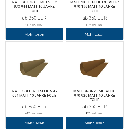
MATT ROT GOLD METALLIC
MATT NIGHT BLUE METALLIC
970-944 MATT 10 JAHRE
970-196 MATT 10 JAHRE
FOLIE
FOLIE
ab
350
EUR
ab
350
EUR
417
,- inkl. mwst
417
,- inkl. mwst
Mehr lesen
Mehr lesen
MATT GOLD METALLIC 970-
MATT BRONZE METALLIC
091 MATT 10 JAHRE FOLIE
970-920 MATT 10 JAHRE
FOLIE
ab
350
EUR
ab
350
EUR
417
,- inkl. mwst
417
,- inkl. mwst
Mehr lesen
Mehr lesen