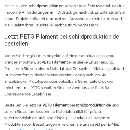
Mit PETG von
schildproduktion.de
setzen Sie auf ein Material, das für
moderne Anforderungen im 3D-Druck gemacht ist. Es unterstützt Sie
dabei, Projekte effizient umzusetzen, Ausschuss zu minimieren und
die Qualität Ihrer Druckteile nachhaltig zu verbessern.
Jetzt PETG Filament bei schildproduktion.de
bestellen
Wenn Sie Ihre 3D-Druckprojekte auf ein neues Qualitätsniveau
bringen möchten, ist
PETG Filament
eine starke Entscheidung.
Profitieren Sie von einem Material, das Robustheit, Vielseitigkeit und
Druckkomfort in idealer Weise vereint. Ganz gleich, ob Sie
Einzelstücke, Prototypen oder belastbare Serienteile drucken
möchten – mit PETG schaffen Sie eine zuverlässige Basis für
überzeugende Ergebnisse.
Bestellen Sie jetzt Ihr
PETG Filament
bei
schildproduktion.de
und
setzen Sie auf professionelle Materialqualität für präzise,
widerstandsfähige und langlebige 3D-Drucke. Bei Fragen zu
Produkten oder Bestellungen erreichen Sie uns direkt per E-Mail