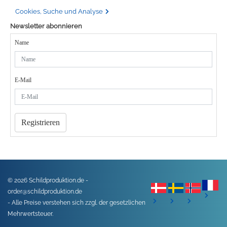
Cookies, Suche und Analyse
Newsletter abonnieren
Name
E-Mail
Registrieren
© 2026 Schildproduktion.de -
order@schildproduktion.de
- Alle Preise verstehen sich zzgl. der gesetzlichen
Mehrwertsteuer.