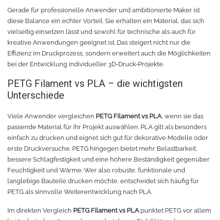
Gerade für professionelle Anwender und ambitionierte Maker ist
diese Balance ein echter Vorteil. Sie erhalten ein Material, das sich
vielseitig einsetzen lässt und sowohl für technische als auch für
kreative Anwendungen geeignet ist. Das steigert nicht nur die
Effizienz im Druckprozess, sondern erweitert auch die Möglichkeiten
bei der Entwicklung individueller 3D-Druck-Projekte.
PETG Filament vs PLA – die wichtigsten
Unterschiede
Viele Anwender vergleichen
PETG Filament vs PLA
, wenn sie das
passende Material für ihr Projekt auswählen. PLA gilt als besonders
einfach zu drucken und eignet sich gut für dekorative Modelle oder
erste Druckversuche. PETG hingegen bietet mehr Belastbarkeit,
bessere Schlagfestigkeit und eine höhere Beständigkeit gegenüber
Feuchtigkeit und Wärme. Wer also robuste, funktionale und
langlebige Bauteile drucken möchte, entscheidet sich häufig für
PETG als sinnvolle Weiterentwicklung nach PLA.
Im direkten Vergleich
PETG Filament vs PLA
punktet PETG vor allem