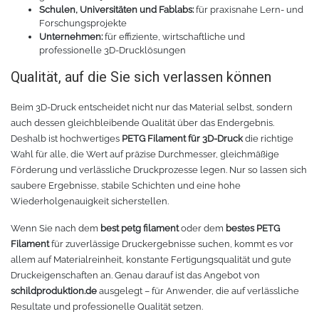
Schulen, Universitäten und Fablabs:
für praxisnahe Lern- und
Forschungsprojekte
Unternehmen:
für effiziente, wirtschaftliche und
professionelle 3D-Drucklösungen
Qualität, auf die Sie sich verlassen können
Beim 3D-Druck entscheidet nicht nur das Material selbst, sondern
auch dessen gleichbleibende Qualität über das Endergebnis.
Deshalb ist hochwertiges
PETG Filament für 3D-Druck
die richtige
Wahl für alle, die Wert auf präzise Durchmesser, gleichmäßige
Förderung und verlässliche Druckprozesse legen. Nur so lassen sich
saubere Ergebnisse, stabile Schichten und eine hohe
Wiederholgenauigkeit sicherstellen.
Wenn Sie nach dem
best petg filament
oder dem
bestes PETG
Filament
für zuverlässige Druckergebnisse suchen, kommt es vor
allem auf Materialreinheit, konstante Fertigungsqualität und gute
Druckeigenschaften an. Genau darauf ist das Angebot von
schildproduktion.de
ausgelegt – für Anwender, die auf verlässliche
Resultate und professionelle Qualität setzen.