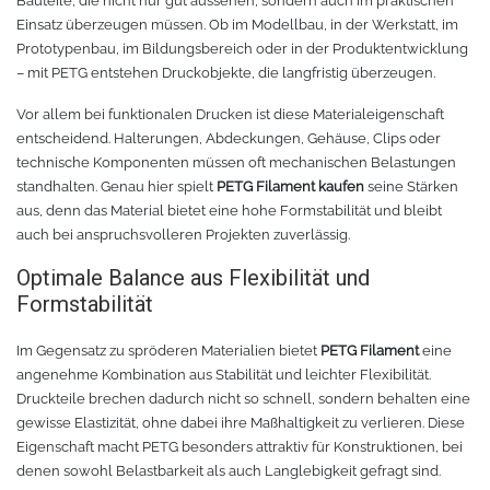
Bauteile, die nicht nur gut aussehen, sondern auch im praktischen
Einsatz überzeugen müssen. Ob im Modellbau, in der Werkstatt, im
Prototypenbau, im Bildungsbereich oder in der Produktentwicklung
– mit PETG entstehen Druckobjekte, die langfristig überzeugen.
Vor allem bei funktionalen Drucken ist diese Materialeigenschaft
entscheidend. Halterungen, Abdeckungen, Gehäuse, Clips oder
technische Komponenten müssen oft mechanischen Belastungen
standhalten. Genau hier spielt
PETG Filament kaufen
seine Stärken
aus, denn das Material bietet eine hohe Formstabilität und bleibt
auch bei anspruchsvolleren Projekten zuverlässig.
Optimale Balance aus Flexibilität und
Formstabilität
Im Gegensatz zu spröderen Materialien bietet
PETG Filament
eine
angenehme Kombination aus Stabilität und leichter Flexibilität.
Druckteile brechen dadurch nicht so schnell, sondern behalten eine
gewisse Elastizität, ohne dabei ihre Maßhaltigkeit zu verlieren. Diese
Eigenschaft macht PETG besonders attraktiv für Konstruktionen, bei
denen sowohl Belastbarkeit als auch Langlebigkeit gefragt sind.