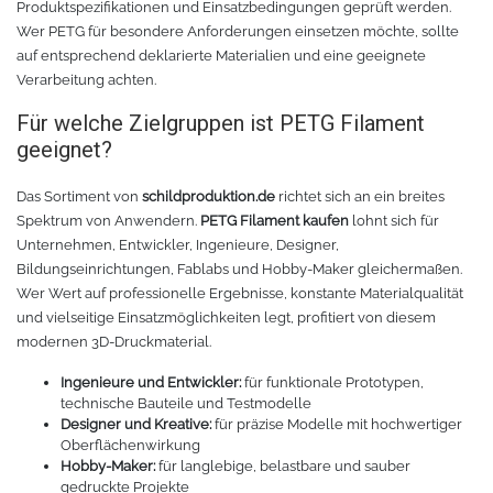
Produktspezifikationen und Einsatzbedingungen geprüft werden.
Wer PETG für besondere Anforderungen einsetzen möchte, sollte
auf entsprechend deklarierte Materialien und eine geeignete
Verarbeitung achten.
Für welche Zielgruppen ist PETG Filament
geeignet?
Das Sortiment von
schildproduktion.de
richtet sich an ein breites
Spektrum von Anwendern.
PETG Filament kaufen
lohnt sich für
Unternehmen, Entwickler, Ingenieure, Designer,
Bildungseinrichtungen, Fablabs und Hobby-Maker gleichermaßen.
Wer Wert auf professionelle Ergebnisse, konstante Materialqualität
und vielseitige Einsatzmöglichkeiten legt, profitiert von diesem
modernen 3D-Druckmaterial.
Ingenieure und Entwickler:
für funktionale Prototypen,
technische Bauteile und Testmodelle
Designer und Kreative:
für präzise Modelle mit hochwertiger
Oberflächenwirkung
Hobby-Maker:
für langlebige, belastbare und sauber
gedruckte Projekte