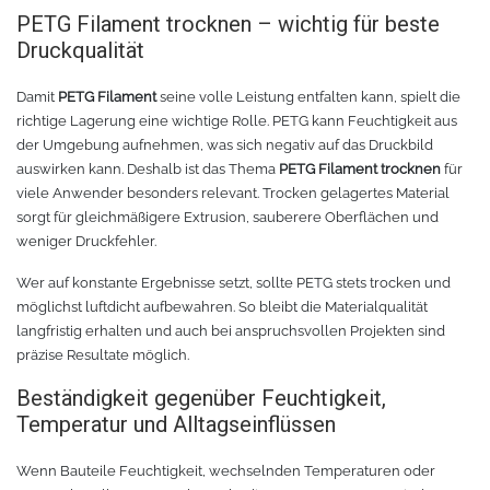
PETG Filament trocknen – wichtig für beste
Druckqualität
Damit
PETG Filament
seine volle Leistung entfalten kann, spielt die
richtige Lagerung eine wichtige Rolle. PETG kann Feuchtigkeit aus
der Umgebung aufnehmen, was sich negativ auf das Druckbild
auswirken kann. Deshalb ist das Thema
PETG Filament trocknen
für
viele Anwender besonders relevant. Trocken gelagertes Material
sorgt für gleichmäßigere Extrusion, sauberere Oberflächen und
weniger Druckfehler.
Wer auf konstante Ergebnisse setzt, sollte PETG stets trocken und
möglichst luftdicht aufbewahren. So bleibt die Materialqualität
langfristig erhalten und auch bei anspruchsvollen Projekten sind
präzise Resultate möglich.
Beständigkeit gegenüber Feuchtigkeit,
Temperatur und Alltagseinflüssen
Wenn Bauteile Feuchtigkeit, wechselnden Temperaturen oder