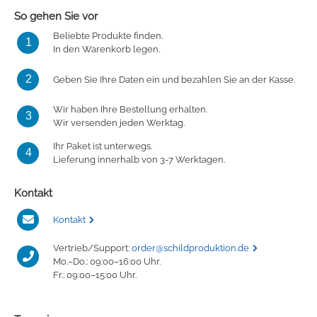
So gehen Sie vor
Beliebte Produkte finden.
1
In den Warenkorb legen.
2
Geben Sie Ihre Daten ein und bezahlen Sie an der Kasse.
Wir haben Ihre Bestellung erhalten.
3
Wir versenden jeden Werktag.
Ihr Paket ist unterwegs.
4
Lieferung innerhalb von 3-7 Werktagen.
Kontakt
Kontakt
Vertrieb/Support:
order@schildproduktion.de
Mo.–Do.: 09:00–16:00 Uhr.
Fr.: 09:00–15:00 Uhr.