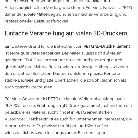
bei technischen Anwendungen, bei denen Stabilität und
Alltagstauglichkeit im Vordergrund stehen. Für viele Nutzer ist PETG
daher der ideale Mittelweg zwischen einfacher Verarbeitung und
professioneller Leistungsfähigkeit.
Einfache Verarbeitung auf vielen 3D-Druckern
Ein weiterer Grund für die Beliebtheit von
PETG 3D-Druck Filament
ist seine gute Verarbeitbarkeit. Das Material lässt sich auf vielen
gängigen FDM-Druckern sauber drucken und überzeugt durch
gleichmäßigen Materialfluss sowie zuverlässige Haftung zwischen
den einzelnen Schichten. Dadurch entstehen präzise Konturen,
stabile Bauteile und glatte Oberflächen, die sowohl technisch als
auch optisch überzeugen.
Für viele Anwender ist PETG die ideale Weiterentwicklung nach
PLA. Wer bereits Erfahrung im 3D-Druck gesammelt hat und nun ein
belastbareres Material sucht, findet in PETG einen starken
Allrounder. Gleichzeitig ist es auch für Unternehmen interessant, die
reproduzierbare Ergebnisse benötigen und Wert auf ein
wirtschaftliches sowie leistungsstarkes Filament legen.