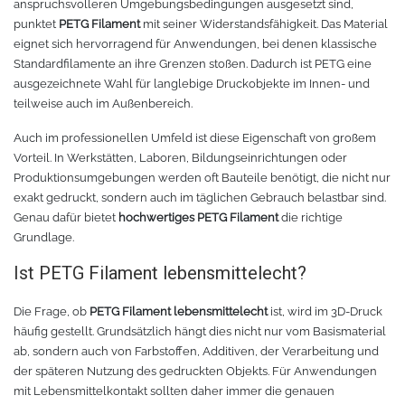
anspruchsvolleren Umgebungsbedingungen ausgesetzt sind,
punktet
PETG Filament
mit seiner Widerstandsfähigkeit. Das Material
eignet sich hervorragend für Anwendungen, bei denen klassische
Standardfilamente an ihre Grenzen stoßen. Dadurch ist PETG eine
ausgezeichnete Wahl für langlebige Druckobjekte im Innen- und
teilweise auch im Außenbereich.
Auch im professionellen Umfeld ist diese Eigenschaft von großem
Vorteil. In Werkstätten, Laboren, Bildungseinrichtungen oder
Produktionsumgebungen werden oft Bauteile benötigt, die nicht nur
exakt gedruckt, sondern auch im täglichen Gebrauch belastbar sind.
Genau dafür bietet
hochwertiges PETG Filament
die richtige
Grundlage.
Ist PETG Filament lebensmittelecht?
Die Frage, ob
PETG Filament lebensmittelecht
ist, wird im 3D-Druck
häufig gestellt. Grundsätzlich hängt dies nicht nur vom Basismaterial
ab, sondern auch von Farbstoffen, Additiven, der Verarbeitung und
der späteren Nutzung des gedruckten Objekts. Für Anwendungen
mit Lebensmittelkontakt sollten daher immer die genauen