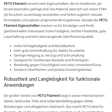
PETG Filament
vereint viele Eigenschaften, die im modernen 3D-
Druck besonders gefragt sind. Das Material lässt sich auf vielen FDM-
3D-Druckern zuverlässig verarbeiten und liefert zugleich robuste,
formstabile und optisch ansprechende Ergebnisse. Gerade die
PETG
Filament Eigenschaften
machen es für Einsteiger und Profis
gleichermaßen interessant: hohe Festigkeit, leichte Flexibilität, gute
Layerhaftung und eine überzeugende Oberflächenqualität.
Hohe Schlagfestigkeit und Belastbarkeit
Sehr gute Schichthaftung für stabile Druckteile
Geringe Neigung zu Verzug und Schrumpfung
Geeignet für funktionale Bauteile und Prototypen
Beständig gegen Feuchtigkeit und viele Umwelteinflüsse
Saubere Oberflächen und präzise Druckergebnisse
Robustheit und Langlebigkeit für funktionale
Anwendungen
Ein großer Vorteil von
PETG Filament
liegt in seiner mechanischen
Stärke. Gedruckte Teile sind widerstandsfähig gegen Stöße,
Belastungen und alltäglichen Gebrauch. Das macht PETG ideal für