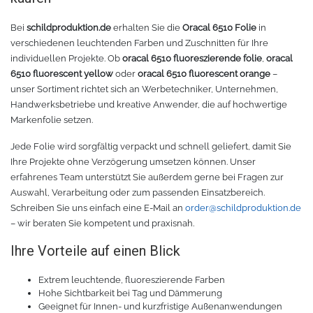
Bei
schildproduktion.de
erhalten Sie die
Oracal 6510 Folie
in
verschiedenen leuchtenden Farben und Zuschnitten für Ihre
individuellen Projekte. Ob
oracal 6510 fluoreszierende folie
,
oracal
6510 fluorescent yellow
oder
oracal 6510 fluorescent orange
–
unser Sortiment richtet sich an Werbetechniker, Unternehmen,
Handwerksbetriebe und kreative Anwender, die auf hochwertige
Markenfolie setzen.
Jede Folie wird sorgfältig verpackt und schnell geliefert, damit Sie
Ihre Projekte ohne Verzögerung umsetzen können. Unser
erfahrenes Team unterstützt Sie außerdem gerne bei Fragen zur
Auswahl, Verarbeitung oder zum passenden Einsatzbereich.
Schreiben Sie uns einfach eine E-Mail an
order@schildproduktion.de
– wir beraten Sie kompetent und praxisnah.
Ihre Vorteile auf einen Blick
Extrem leuchtende, fluoreszierende Farben
Hohe Sichtbarkeit bei Tag und Dämmerung
Geeignet für Innen- und kurzfristige Außenanwendungen