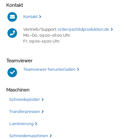
Kontakt
Kontakt
Vertrieb/Support:
order@schildproduktion.de
Mo.–Do.: 09:00–16:00 Uhr.
Fr.: 09:00–15:00 Uhr.
Teamviewer
Teamviewer herunterladen
Maschinen
Schneideplotter
Transferpressen
Laminierung
Schneidemaschinen