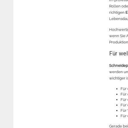
Rollen ode
richtigen
E
Lebensdaue
Hochwertig
wenn Sie A
Produktion
Für wel
Schneidepl
werden und
wichtiger 
Für 
Für 
Für 
Für 
Für 
Für 
Gerade bei