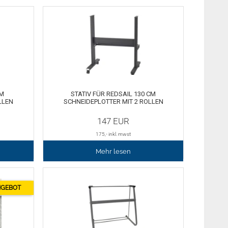
CM
STATIV FÜR REDSAIL 130 CM
LLEN
SCHNEIDEPLOTTER MIT 2 ROLLEN
147
EUR
175
,- inkl. mwst
Mehr lesen