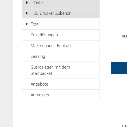
Tinte
3D Drucker Zubehör
Textil
Paketlösungen
RE
Makerspace - FabLab
Leasing
Gut loslegen mit dem
Startpacket
Angebote
Anmelden
ST