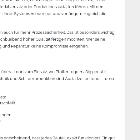
rialversatz oder Produktionsausfällen führen. Mit den
eit Ihres Systems wieder her und verlängern zugleich die
 auch für mehr Prozesssicherheit. Das ist besonders wichtig,
eichbleibend hoher Qualität fertigen möchten. Wer seine
tung und Reparatur keine Kompromisse eingehen.
 überall dort zum Einsatz, wo Plotter regelmäßig genutzt
hnik und Schilderproduktion sind Ausfallzeiten teuer – umso
atz
rschleiß
tungen
r
entscheidend, dass jedes Bauteil exakt funktioniert. Ein gut