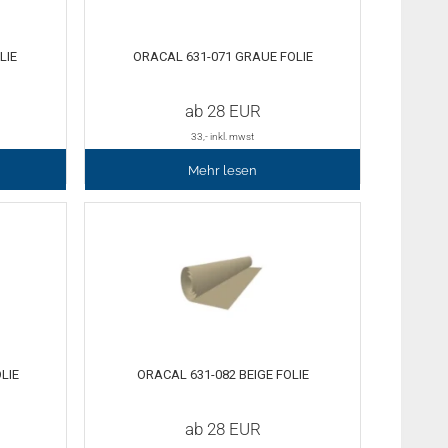
LIE
ORACAL 631-071 GRAUE FOLIE
ab
28
EUR
33
,- inkl. mwst
Mehr lesen
LIE
ORACAL 631-082 BEIGE FOLIE
ab
28
EUR