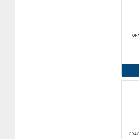
ORA
ORAC