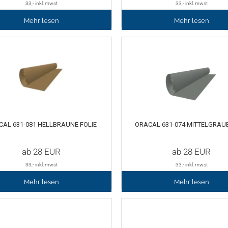
33
,- inkl. mwst
33
,- inkl. mwst
Mehr lesen
Mehr lesen
CAL 631-081 HELLBRAUNE FOLIE
ORACAL 631-074 MITTELGRAUE
ab
28
EUR
ab
28
EUR
33
,- inkl. mwst
33
,- inkl. mwst
Mehr lesen
Mehr lesen