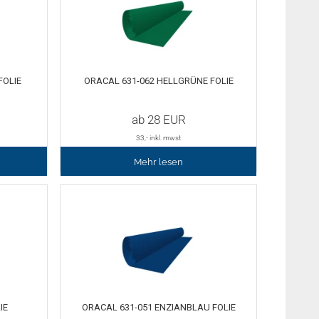
FOLIE
ORACAL 631-062 HELLGRÜNE FOLIE
ab
28
EUR
33
,- inkl. mwst
Mehr lesen
IE
ORACAL 631-051 ENZIANBLAU FOLIE