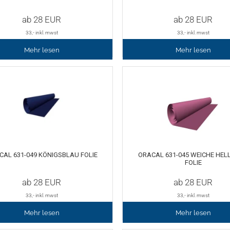
ab
28
EUR
ab
28
EUR
33
,- inkl. mwst
33
,- inkl. mwst
Mehr lesen
Mehr lesen
CAL 631-049 KÖNIGSBLAU FOLIE
ORACAL 631-045 WEICHE HEL
FOLIE
ab
28
EUR
ab
28
EUR
33
,- inkl. mwst
33
,- inkl. mwst
Mehr lesen
Mehr lesen