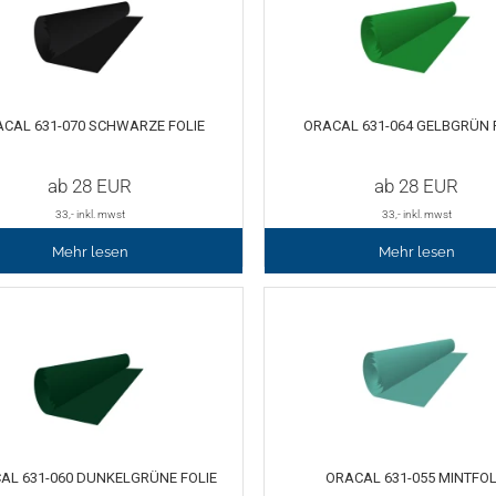
CAL 631-070 SCHWARZE FOLIE
ORACAL 631-064 GELBGRÜN 
ab
28
EUR
ab
28
EUR
33
,- inkl. mwst
33
,- inkl. mwst
Mehr lesen
Mehr lesen
AL 631-060 DUNKELGRÜNE FOLIE
ORACAL 631-055 MINTFOL