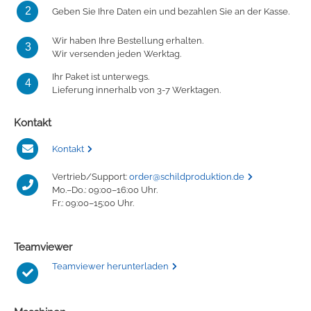
2
Geben Sie Ihre Daten ein und bezahlen Sie an der Kasse.
Wir haben Ihre Bestellung erhalten.
3
Wir versenden jeden Werktag.
Ihr Paket ist unterwegs.
4
Lieferung innerhalb von 3-7 Werktagen.
Kontakt
Kontakt
Vertrieb/Support:
order@schildproduktion.de
Mo.–Do.: 09:00–16:00 Uhr.
Fr.: 09:00–15:00 Uhr.
Teamviewer
Teamviewer herunterladen