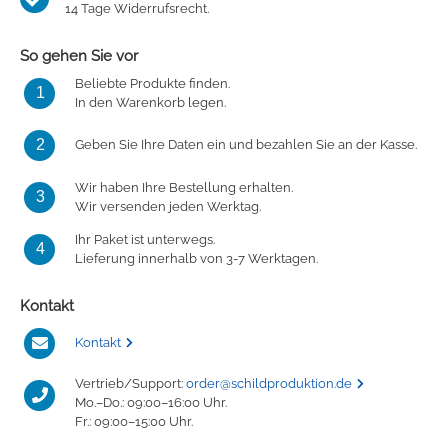
14 Tage Widerrufsrecht.
So gehen Sie vor
Beliebte Produkte finden.
1
In den Warenkorb legen.
2
Geben Sie Ihre Daten ein und bezahlen Sie an der Kasse.
Wir haben Ihre Bestellung erhalten.
3
Wir versenden jeden Werktag.
Ihr Paket ist unterwegs.
4
Lieferung innerhalb von 3-7 Werktagen.
Kontakt
Kontakt
Vertrieb/Support:
order@schildproduktion.de
Mo.–Do.: 09:00–16:00 Uhr.
Fr.: 09:00–15:00 Uhr.