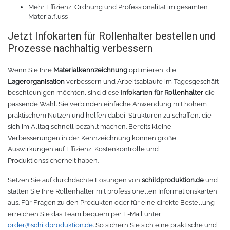
Mehr Effizienz, Ordnung und Professionalität im gesamten
Materialfluss
Jetzt Infokarten für Rollenhalter bestellen und
Prozesse nachhaltig verbessern
Wenn Sie Ihre
Materialkennzeichnung
optimieren, die
Lagerorganisation
verbessern und Arbeitsabläufe im Tagesgeschäft
beschleunigen möchten, sind diese
Infokarten für Rollenhalter
die
passende Wahl. Sie verbinden einfache Anwendung mit hohem
praktischem Nutzen und helfen dabei, Strukturen zu schaffen, die
sich im Alltag schnell bezahlt machen. Bereits kleine
Verbesserungen in der Kennzeichnung können große
Auswirkungen auf Effizienz, Kostenkontrolle und
Produktionssicherheit haben.
Setzen Sie auf durchdachte Lösungen von
schildproduktion.de
und
statten Sie Ihre Rollenhalter mit professionellen Informationskarten
aus. Für Fragen zu den Produkten oder für eine direkte Bestellung
erreichen Sie das Team bequem per E-Mail unter
order@schildproduktion.de
. So sichern Sie sich eine praktische und