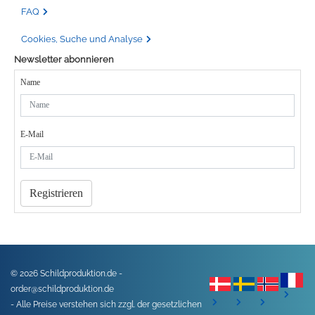
FAQ
Cookies, Suche und Analyse
Newsletter abonnieren
Name
E-Mail
Registrieren
© 2026 Schildproduktion.de -
order@schildproduktion.de
- Alle Preise verstehen sich zzgl. der gesetzlichen