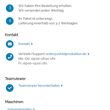
Wir haben Ihre Bestellung erhalten.
3
Wir versenden jeden Werktag.
Ihr Paket ist unterwegs.
4
Lieferung innerhalb von 3-7 Werktagen.
Kontakt
Kontakt
Vertrieb/Support:
order@schildproduktion.de
Mo.–Do.: 09:00–16:00 Uhr.
Fr.: 09:00–15:00 Uhr.
Teamviewer
Teamviewer herunterladen
Maschinen
Schneideplotter