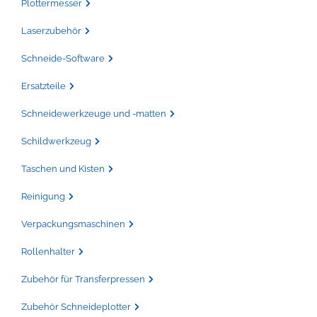
Plottermesser
Laserzubehör
Schneide-Software
Ersatzteile
Schneidewerkzeuge und -matten
Schildwerkzeug
Taschen und Kisten
Reinigung
Verpackungsmaschinen
Rollenhalter
Zubehör für Transferpressen
Zubehör Schneideplotter