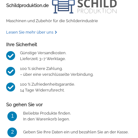
Schildproduktion.de
Maschinen und Zubehör für die Schilderindustrie
Lesen Sie mehr über uns
Ihre Sicherheit
Günstige Versandkosten.
Lieferzeit: 3–7 Werktage.
100 % sichere Zahlung.
– über eine verschlüsselte Verbindung.
100 % Zufriedenheitsgarantie.
14 Tage Widerrufsrecht.
So gehen Sie vor
Beliebte Produkte finden.
1
In den Warenkorb legen.
2
Geben Sie Ihre Daten ein und bezahlen Sie an der Kasse.