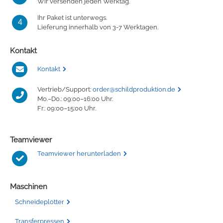
Wir versenden jeden Werktag.
Ihr Paket ist unterwegs.
4
Lieferung innerhalb von 3-7 Werktagen.
Kontakt
Kontakt
Vertrieb/Support:
order@schildproduktion.de
Mo.–Do.: 09:00–16:00 Uhr.
Fr.: 09:00–15:00 Uhr.
Teamviewer
Teamviewer herunterladen
Maschinen
Schneideplotter
Transferpressen