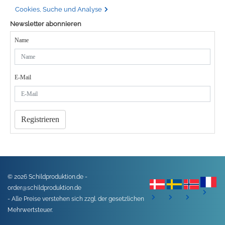
Cookies, Suche und Analyse
Newsletter abonnieren
Name
E-Mail
Registrieren
© 2026 Schildproduktion.de -
order@schildproduktion.de
- Alle Preise verstehen sich zzgl. der gesetzlichen
Mehrwertsteuer.