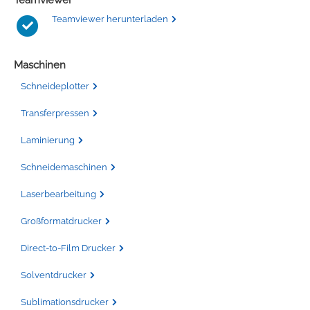
Teamviewer
Teamviewer herunterladen
Maschinen
Schneideplotter
Transferpressen
Laminierung
Schneidemaschinen
Laserbearbeitung
Großformatdrucker
Direct-to-Film Drucker
Solventdrucker
Sublimationsdrucker