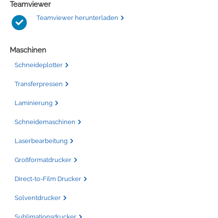
Teamviewer
Teamviewer herunterladen
Maschinen
Schneideplotter
Transferpressen
Laminierung
Schneidemaschinen
Laserbearbeitung
Großformatdrucker
Direct-to-Film Drucker
Solventdrucker
Sublimationsdrucker