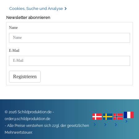
Cookies, Suche und Analyse
Newsletter abonnieren
Name
E-Mail
Registrieren
© 2026 Schildproduktion.de -
order@schildproduktion.de
- Alle Preise verstehen sich zzgl. der gesetzlichen
Mehrwertsteuer.