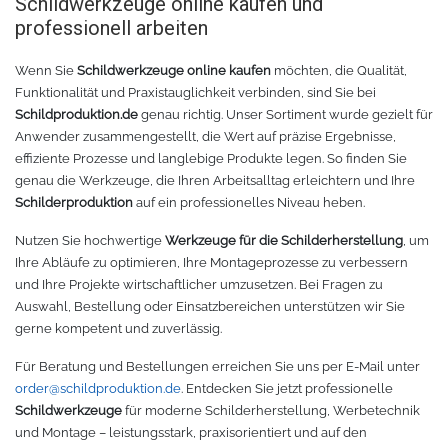
Schildwerkzeuge online kaufen und
professionell arbeiten
Wenn Sie
Schildwerkzeuge online kaufen
möchten, die Qualität,
Funktionalität und Praxistauglichkeit verbinden, sind Sie bei
Schildproduktion.de
genau richtig. Unser Sortiment wurde gezielt für
Anwender zusammengestellt, die Wert auf präzise Ergebnisse,
effiziente Prozesse und langlebige Produkte legen. So finden Sie
genau die Werkzeuge, die Ihren Arbeitsalltag erleichtern und Ihre
Schilderproduktion
auf ein professionelles Niveau heben.
Nutzen Sie hochwertige
Werkzeuge für die Schilderherstellung
, um
Ihre Abläufe zu optimieren, Ihre Montageprozesse zu verbessern
und Ihre Projekte wirtschaftlicher umzusetzen. Bei Fragen zu
Auswahl, Bestellung oder Einsatzbereichen unterstützen wir Sie
gerne kompetent und zuverlässig.
Für Beratung und Bestellungen erreichen Sie uns per E-Mail unter
order@schildproduktion.de
. Entdecken Sie jetzt professionelle
Schildwerkzeuge
für moderne Schilderherstellung, Werbetechnik
und Montage – leistungsstark, praxisorientiert und auf den