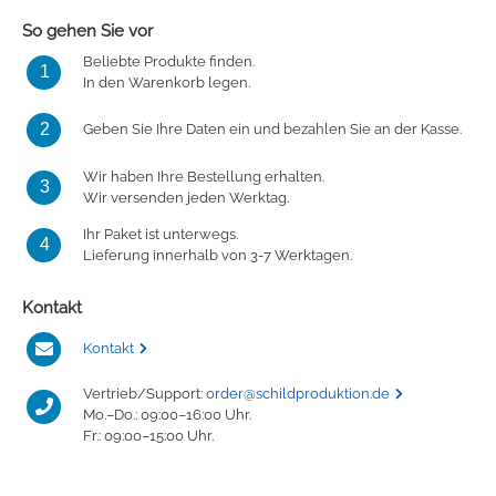
So gehen Sie vor
Beliebte Produkte finden.
1
In den Warenkorb legen.
2
Geben Sie Ihre Daten ein und bezahlen Sie an der Kasse.
Wir haben Ihre Bestellung erhalten.
3
Wir versenden jeden Werktag.
Ihr Paket ist unterwegs.
4
Lieferung innerhalb von 3-7 Werktagen.
Kontakt
Kontakt
Vertrieb/Support:
order@schildproduktion.de
Mo.–Do.: 09:00–16:00 Uhr.
Fr.: 09:00–15:00 Uhr.