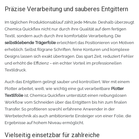
Präzise Verarbeitung und sauberes Entgittern
Im täglichen Produktionsablauf zählt jede Minute. Deshalb überzeugt
Chemica Quickflex nicht nur durch ihre Qualität auf dem fertigen
Textil, sondern auch durch ihre komfortable Verarbeitung. Die
selbstklebende Trägerfolie
erleichtert das Positionieren von Motiven
erheblich. Selbst filigrane Schriften, feine Konturen und komplexe
Designs lassen sich exakt übertragen. Das spart Zeit, reduziert Fehler
und erhöht die Effizienz – ein echter Vorteil im professionellen
Textildruck.
Auch das Entgittern gelingt sauber und kontrolliert. Wer mit einem
Plotter arbeitet, weiß, wie wichtig eine gut verarbeitbare
Plotter
Textilfolie
ist. Chemica Quickflex unterstützt einen reibungslosen
Workflow vom Schneiden über das Entgittern bis hin zum finalen
Transfer. So profitieren sowohl erfahrene Anwender in der
Werbetechnik als auch ambitionierte Einsteiger von einer Folie, die
Ergebnisse auf hohem Niveau ermöglicht.
Vielseitig einsetzbar für zahlreiche