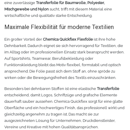
eine zuverlässige
Transferfolie für Baumwolle, Polyester,
Mischgewebe und Nylon
sucht, trifft mit diesem Material eine
wirtschaftliche und qualitativ starke Entscheidung.
Maximale Flexibilität für moderne Textilien
Ein großer Vorteil der
Chemica Quickflex Flexfolie
ist ihre hohe
Dehnbarkeit. Dadurch eignet sie sich hervorragend für Textilien, die
im Alltag oder im professionellen Einsatz stark beansprucht werden.
Auf Sportshirts, Teamwear, Berufsbekleidung oder
Funktionskleidung bleibt das Motiv flexibel, formstabil und optisch
ansprechend. Die Folie passt sich dem Stoff an, ohne spröde zu
wirken oder die Bewegungsfreiheit des Textils einzuschränken.
Besonders bei dehnbaren Stoffen ist eine elastische
Transferfolie
entscheidend, damit Logos, Schriftzüge und grafische Elemente
dauerhaft sauber aussehen. Chemica Quickflex sorgt für eine glatte
Oberfläche und ein hochwertiges Finish, das professionell wirkt und
gleichzeitig angenehm zu tragen ist. Das macht sie zur
ausgezeichneten Lösung für Unternehmen, Druckdienstleister,
Vereine und Kreative mit hohen Qualitätsansprüchen.