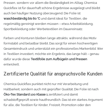
Pressen, sondern vor allem die Beständigkeit im Alltag. Chemica
Quickflex ist für dauerhaft schöne Ergebnisse ausgelegt und bleibt
auch bei häufiger Nutzung überzeugend. Die Folie ist
waschbeständig bis 60 °C
und damit ideal für Textilien, die
regelmäßig gereinigt werden müssen – etwa Arbeitskleidung,
Sportbekleidung oder Werbetextilien im Dauereinsatz.
Farben und Konturen bleiben lange attraktiv, während das Motiv
formstabil und belastbar bleibt. Das sorgt für einen hochwertigen
Gesamteindruck und unterstützt ein professionelles Markenbild. Wer
in Textilien investiert, möchte ein Ergebnis, das lange hält – genau
dafür wurde diese
Textilfolie zum Aufbügeln und Pressen
entwickelt.
Zertifizierte Qualität für anspruchsvolle Kunden
Chemica Quickflex punktet nicht nur mit Verarbeitung und
Haltbarkeit, sondern auch mit geprüfter Qualität. Die Folie ist nach
Öko-Tex Standard 100 Klasse 1
zertifiziert und damit
schadstoffgeprüft sowie hautfreundlich. Das ist ein starkes Argument
für alle, die Textilien für Kinder, Freizeit, Promotion oder den