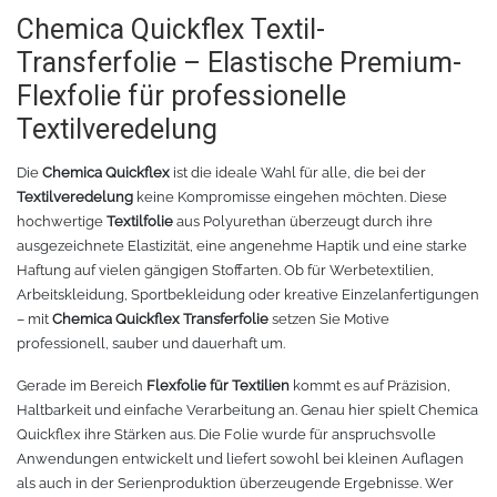
Chemica Quickflex Textil-
Transferfolie – Elastische Premium-
Flexfolie für professionelle
Textilveredelung
Die
Chemica Quickflex
ist die ideale Wahl für alle, die bei der
Textilveredelung
keine Kompromisse eingehen möchten. Diese
hochwertige
Textilfolie
aus Polyurethan überzeugt durch ihre
ausgezeichnete Elastizität, eine angenehme Haptik und eine starke
Haftung auf vielen gängigen Stoffarten. Ob für Werbetextilien,
Arbeitskleidung, Sportbekleidung oder kreative Einzelanfertigungen
– mit
Chemica Quickflex Transferfolie
setzen Sie Motive
professionell, sauber und dauerhaft um.
Gerade im Bereich
Flexfolie für Textilien
kommt es auf Präzision,
Haltbarkeit und einfache Verarbeitung an. Genau hier spielt Chemica
Quickflex ihre Stärken aus. Die Folie wurde für anspruchsvolle
Anwendungen entwickelt und liefert sowohl bei kleinen Auflagen
als auch in der Serienproduktion überzeugende Ergebnisse. Wer