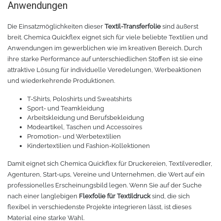
Anwendungen
Die Einsatzmöglichkeiten dieser
Textil-Transferfolie
sind äußerst
breit. Chemica Quickflex eignet sich für viele beliebte Textilien und
Anwendungen im gewerblichen wie im kreativen Bereich. Durch
ihre starke Performance auf unterschiedlichen Stoffen ist sie eine
attraktive Lösung für individuelle Veredelungen, Werbeaktionen
und wiederkehrende Produktionen.
T-Shirts, Poloshirts und Sweatshirts
Sport- und Teamkleidung
Arbeitskleidung und Berufsbekleidung
Modeartikel, Taschen und Accessoires
Promotion- und Werbetextilien
Kindertextilien und Fashion-Kollektionen
Damit eignet sich Chemica Quickflex für Druckereien, Textilveredler,
Agenturen, Start-ups, Vereine und Unternehmen, die Wert auf ein
professionelles Erscheinungsbild legen. Wenn Sie auf der Suche
nach einer langlebigen
Flexfolie für Textildruck
sind, die sich
flexibel in verschiedenste Projekte integrieren lässt, ist dieses
Material eine starke Wahl.