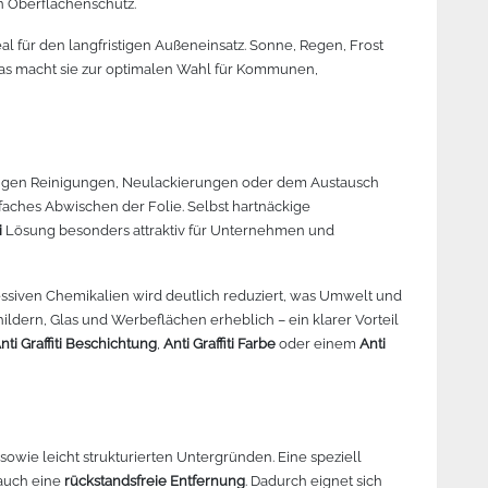
en Oberflächenschutz.
al für den langfristigen Außeneinsatz. Sonne, Regen, Frost
s macht sie zur optimalen Wahl für Kommunen,
igen Reinigungen, Neulackierungen oder dem Austausch
nfaches Abwischen der Folie. Selbst hartnäckige
i
Lösung besonders attraktiv für Unternehmen und
essiven Chemikalien wird deutlich reduziert, was Umwelt und
ildern, Glas und Werbeflächen erheblich – ein klarer Vorteil
nti Graffiti Beschichtung
,
Anti Graffiti Farbe
oder einem
Anti
 sowie leicht strukturierten Untergründen. Eine speziell
 auch eine
rückstandsfreie Entfernung
. Dadurch eignet sich