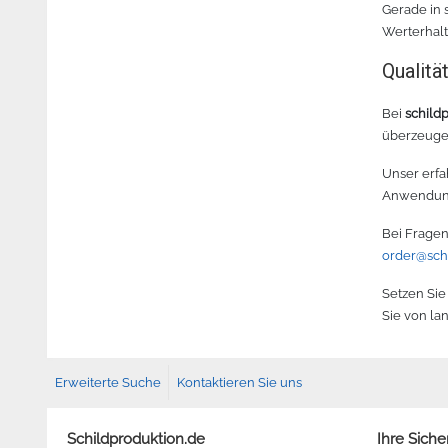
Gerade in 
Werterhalt
Qualitä
Bei
schild
überzeugen
Unser erfa
Anwendung
Bei Fragen
order@sch
Setzen Sie
Sie von la
Erweiterte Suche
Kontaktieren Sie uns
Schildproduktion.de
Ihre Siche