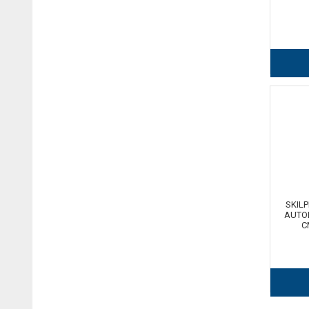
SKIL
AUTO
C