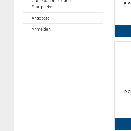
Gut loslegen mit dem
(HA
Startpacket
Angebote
Anmelden
DIG