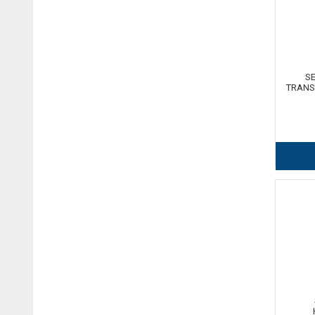
S
TRANS