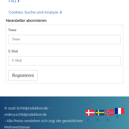
FAQ
Cookies, Suche und Analyse
Newsletter abonnieren
Name
E-Mail
Registrieren
© 2026 Schildproduktion.de -
order@schildproduktion.de
- Alle Preise verstehen sich zzgl. der gesetzlichen
Mehrwertsteuer.