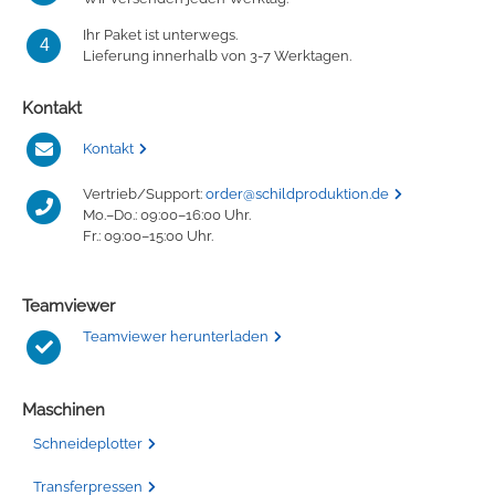
Ihr Paket ist unterwegs.
4
Lieferung innerhalb von 3-7 Werktagen.
Kontakt
Kontakt
Vertrieb/Support:
order@schildproduktion.de
Mo.–Do.: 09:00–16:00 Uhr.
Fr.: 09:00–15:00 Uhr.
Teamviewer
Teamviewer herunterladen
Maschinen
Schneideplotter
Transferpressen