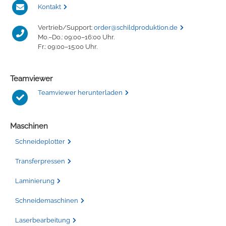
Kontakt
Vertrieb/Support:
order@schildproduktion.de
Mo.–Do.: 09:00–16:00 Uhr.
Fr.: 09:00–15:00 Uhr.
Teamviewer
Teamviewer herunterladen
Maschinen
Schneideplotter
Transferpressen
Laminierung
Schneidemaschinen
Laserbearbeitung