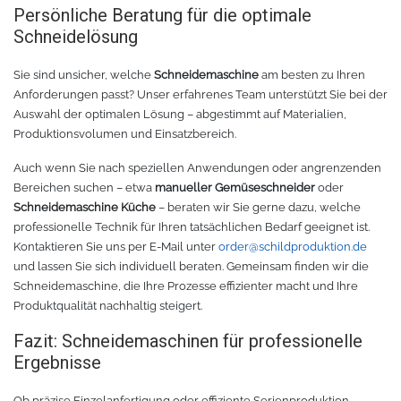
Persönliche Beratung für die optimale
Schneidelösung
Sie sind unsicher, welche
Schneidemaschine
am besten zu Ihren
Anforderungen passt? Unser erfahrenes Team unterstützt Sie bei der
Auswahl der optimalen Lösung – abgestimmt auf Materialien,
Produktionsvolumen und Einsatzbereich.
Auch wenn Sie nach speziellen Anwendungen oder angrenzenden
Bereichen suchen – etwa
manueller Gemüseschneider
oder
Schneidemaschine Küche
– beraten wir Sie gerne dazu, welche
professionelle Technik für Ihren tatsächlichen Bedarf geeignet ist.
Kontaktieren Sie uns per E-Mail unter
order@schildproduktion.de
und lassen Sie sich individuell beraten. Gemeinsam finden wir die
Schneidemaschine, die Ihre Prozesse effizienter macht und Ihre
Produktqualität nachhaltig steigert.
Fazit: Schneidemaschinen für professionelle
Ergebnisse
Ob präzise Einzelanfertigung oder effiziente Serienproduktion –