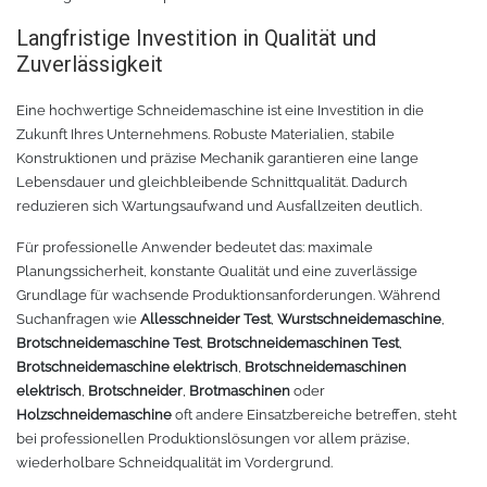
Langfristige Investition in Qualität und
Zuverlässigkeit
Eine hochwertige Schneidemaschine ist eine Investition in die
Zukunft Ihres Unternehmens. Robuste Materialien, stabile
Konstruktionen und präzise Mechanik garantieren eine lange
Lebensdauer und gleichbleibende Schnittqualität. Dadurch
reduzieren sich Wartungsaufwand und Ausfallzeiten deutlich.
Für professionelle Anwender bedeutet das: maximale
Planungssicherheit, konstante Qualität und eine zuverlässige
Grundlage für wachsende Produktionsanforderungen. Während
Suchanfragen wie
Allesschneider Test
,
Wurstschneidemaschine
,
Brotschneidemaschine Test
,
Brotschneidemaschinen Test
,
Brotschneidemaschine elektrisch
,
Brotschneidemaschinen
elektrisch
,
Brotschneider
,
Brotmaschinen
oder
Holzschneidemaschine
oft andere Einsatzbereiche betreffen, steht
bei professionellen Produktionslösungen vor allem präzise,
wiederholbare Schneidqualität im Vordergrund.