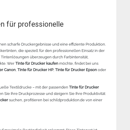
n für professionelle
chen scharfe Druckergebnisse und eine effiziente Produktion.
tinten, die speziell für den professionellen Einsatz in der
 Tintenlösungen überzeugen durch Farbintensität,
ekte. Wer
Tinte für Drucker kaufen
möchte, findet bei uns
ker Canon
,
Tinte für Drucker HP
,
Tinte für Drucker Epson
oder
uelle Textildrucke – mit der passenden
Tinte für Drucker
en Sie Ihre Druckprozesse und steigern Sie Ihre Produktivität
ucker
suchen, profitieren bei schildproduktion.de von einer