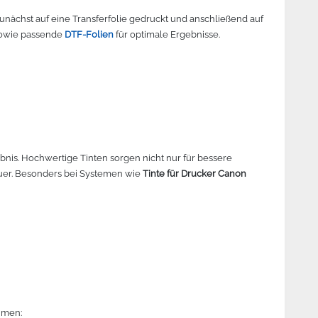
 zunächst auf eine Transferfolie gedruckt und anschließend auf
owie passende
DTF-Folien
für optimale Ergebnisse.
ebnis. Hochwertige Tinten sorgen nicht nur für bessere
uer. Besonders bei Systemen wie
Tinte für Drucker Canon
hmen: