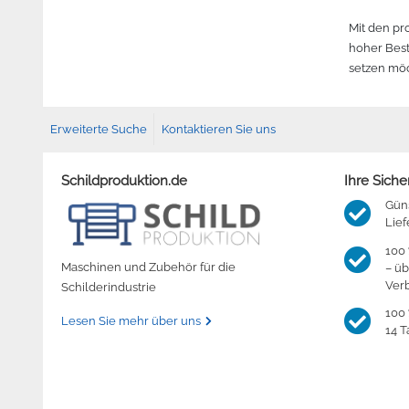
Mit den pr
hoher Best
setzen mö
Erweiterte Suche
Kontaktieren Sie uns
Schildproduktion.de
Ihre Siche
Gün
Lief
100 
Maschinen und Zubehör für die
– üb
Ver
Schilderindustrie
100 
Lesen Sie mehr über uns
14 T