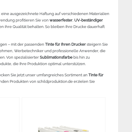
nd eine ausgezeichnete Haftung auf verschiedenen Materialien
nwendung profitieren Sie von
wasserfester
,
UV-beständiger
ihre Qualität behalten. So bleiben Ihre Drucke dauerhaft
ngen – mit der passenden
Tinte für Ihren Drucker
steigern Sie
ernehmen, Werbetechniker und professionelle Anwender, die
en. Von spezialisierter
Sublimationsfarbe
bis hin zu
dukte, die Ihre Produktion optimal unterstützen.
ecken Sie jetzt unser umfangreiches Sortiment an
Tinte für
enden Produkten von schildproduktion.de erzielen Sie