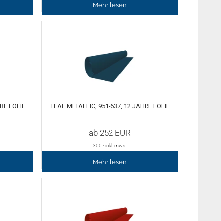
Mehr lesen
RE FOLIE
TEAL METALLIC, 951-637, 12 JAHRE FOLIE
ab
252
EUR
300
,- inkl. mwst
Mehr lesen