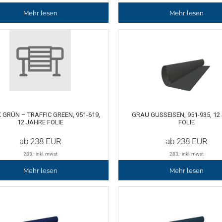
Mehr lesen
Mehr lesen
 GRÜN – TRAFFIC GREEN, 951-619,
GRAU GUSSEISEN, 951-935, 12
12 JAHRE FOLIE
FOLIE
ab
238
EUR
ab
238
EUR
283
,- inkl. mwst
283
,- inkl. mwst
Mehr lesen
Mehr lesen