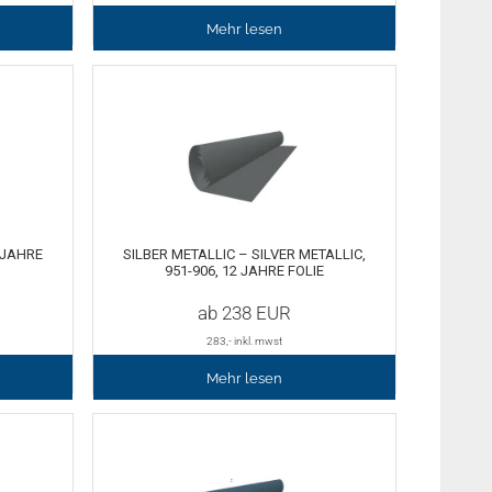
Mehr lesen
 JAHRE
SILBER METALLIC – SILVER METALLIC,
951-906, 12 JAHRE FOLIE
ab
238
EUR
283
,- inkl. mwst
Mehr lesen