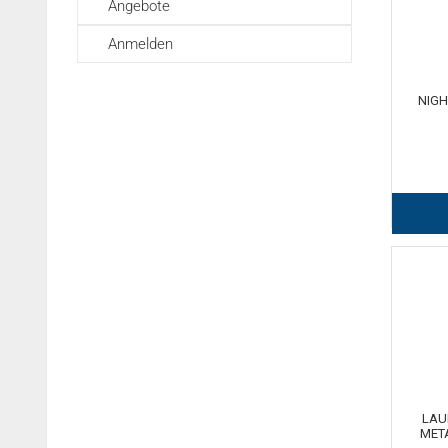
Angebote
Anmelden
NIGH
LAU
META