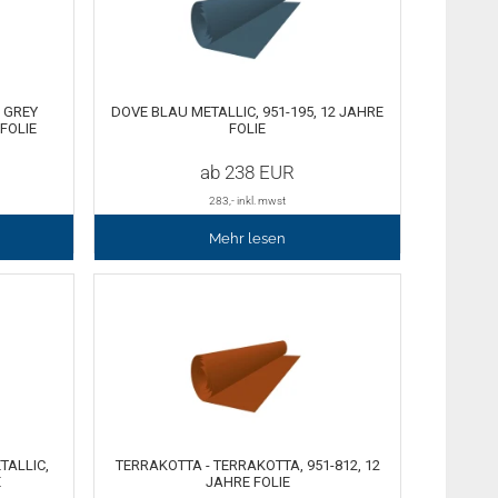
 GREY
DOVE BLAU METALLIC, 951-195, 12 JAHRE
 FOLIE
FOLIE
ab
238
EUR
283
,- inkl. mwst
Mehr lesen
TALLIC,
TERRAKOTTA - TERRAKOTTA, 951-812, 12
E
JAHRE FOLIE