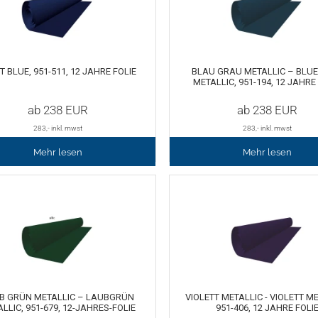
T BLUE, 951-511, 12 JAHRE FOLIE
BLAU GRAU METALLIC – BLUE
METALLIC, 951-194, 12 JAHRE
ab
238
EUR
ab
238
EUR
283
,- inkl. mwst
283
,- inkl. mwst
Mehr lesen
Mehr lesen
B GRÜN METALLIC – LAUBGRÜN
VIOLETT METALLIC - VIOLETT ME
LLIC, 951-679, 12-JAHRES-FOLIE
951-406, 12 JAHRE FOLI