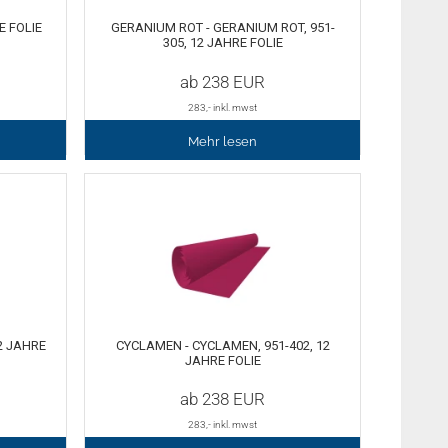
E FOLIE
GERANIUM ROT - GERANIUM ROT, 951-
305, 12 JAHRE FOLIE
ab
238
EUR
283
,- inkl. mwst
Mehr lesen
2 JAHRE
CYCLAMEN - CYCLAMEN, 951-402, 12
JAHRE FOLIE
ab
238
EUR
283
,- inkl. mwst