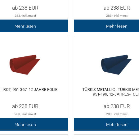
ab
238
EUR
ab
238
EUR
283
,- inkl. mwst
283
,- inkl. mwst
Mehr lesen
Mehr lesen
 - ROT, 951-367, 12 JAHRE FOLIE
TÜRKIS METALLIC - TÜRKIS MET
951-199, 12-JAHRES-FOLI
ab
238
EUR
ab
238
EUR
283
,- inkl. mwst
283
,- inkl. mwst
Mehr lesen
Mehr lesen