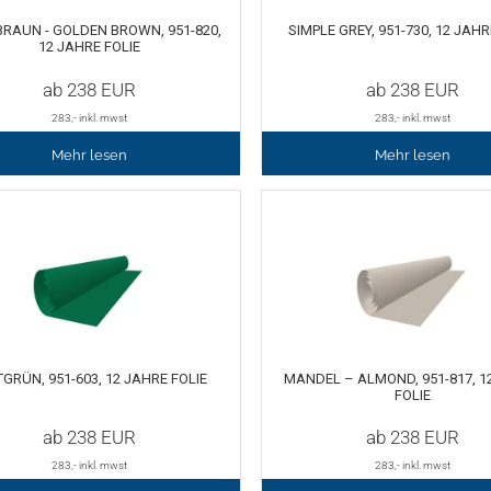
RAUN - GOLDEN BROWN, 951-820,
SIMPLE GREY, 951-730, 12 JAHR
12 JAHRE FOLIE
ab
238
EUR
ab
238
EUR
283
,- inkl. mwst
283
,- inkl. mwst
Mehr lesen
Mehr lesen
GRÜN, 951-603, 12 JAHRE FOLIE
MANDEL – ALMOND, 951-817, 1
FOLIE
ab
238
EUR
ab
238
EUR
283
,- inkl. mwst
283
,- inkl. mwst