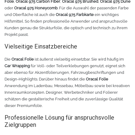
Folie
,
Oracal 975 Carbon Fiber
,
Oracal 975 Brushed
,
Oracal 975 Dune
oder
Oracal 975 Honeycomb
. Für die Auswahl der passenden Farbe
und Oberfläche ist auch die
Oracal 975 Farbkarte
ein wichtiges
Hilfsmittel. So finden professionelle Anwender und anspruchsvolle
Kunden genau die Strukturfolie, die optisch und technisch zu ihrem
Projekt passt.
Vielseitige Einsatzbereiche
Die
Oracal Folie
ist äußerst vielseitig einsetzbar. Sie wird häufig im
Car Wrapping
für Voll- oder Teilverklebungen genutzt, eignet sich
aber ebenso für Akzentfolierungen, Fahrzeugbeschriftungen und
Design-Highlights. Darüber hinaus findet die
Oracal Folie
Anwendung im Ladenbau, Messebau, Möbelbau sowie bei kreativen
Innenraumkonzepten. Designer, Werbetechniker und Folierer
schätzen die gestalterische Freiheit und die zuverlässige Qualität
dieser Premiumfolie.
Professionelle Lösung für anspruchsvolle
Zielgruppen