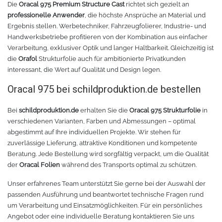
Die
Oracal 975 Premium Structure Cast
richtet sich gezielt an
professionelle Anwender
, die höchste Ansprüche an Material und
Ergebnis stellen. Werbetechniker, Fahrzeugfolierer, Industrie- und
Handwerksbetriebe profitieren von der Kombination aus einfacher
Verarbeitung, exklusiver Optik und langer Haltbarkeit. Gleichzeitig ist
die
Orafol
Strukturfolie auch für ambitionierte Privatkunden
interessant, die Wert auf Qualität und Design legen.
Oracal 975 bei schildproduktion.de bestellen
Bei
schildproduktion.de
erhalten Sie die
Oracal 975 Strukturfolie
in
verschiedenen Varianten, Farben und Abmessungen – optimal
abgestimmt auf Ihre individuellen Projekte. Wir stehen für
zuverlässige Lieferung, attraktive Konditionen und kompetente
Beratung. Jede Bestellung wird sorgfältig verpackt, um die Qualität
der
Oracal Folien
während des Transports optimal zu schützen.
Unser erfahrenes Team unterstützt Sie gerne bei der Auswahl der
passenden Ausführung und beantwortet technische Fragen rund
um Verarbeitung und Einsatzmöglichkeiten. Für ein persönliches
Angebot oder eine individuelle Beratung kontaktieren Sie uns