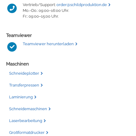
Vertrieb/Support:
order@schildproduktion.de
Mo.–Do.: 09:00–16:00 Uhr.
Fr.: 09:00–15:00 Uhr.
Teamviewer
Teamviewer herunterladen
Maschinen
Schneideplotter
Transferpressen
Laminierung
Schneidemaschinen
Laserbearbeitung
Großformatdrucker