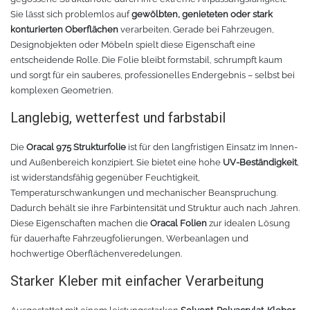
Sie lässt sich problemlos auf
gewölbten, genieteten oder stark
konturierten Oberflächen
verarbeiten. Gerade bei Fahrzeugen,
Designobjekten oder Möbeln spielt diese Eigenschaft eine
entscheidende Rolle. Die Folie bleibt formstabil, schrumpft kaum
und sorgt für ein sauberes, professionelles Endergebnis – selbst bei
komplexen Geometrien.
Langlebig, wetterfest und farbstabil
Die
Oracal 975 Strukturfolie
ist für den langfristigen Einsatz im Innen-
und Außenbereich konzipiert. Sie bietet eine hohe
UV-Beständigkeit
,
ist widerstandsfähig gegenüber Feuchtigkeit,
Temperaturschwankungen und mechanischer Beanspruchung.
Dadurch behält sie ihre Farbintensität und Struktur auch nach Jahren.
Diese Eigenschaften machen die
Oracal Folien
zur idealen Lösung
für dauerhafte Fahrzeugfolierungen, Werbeanlagen und
hochwertige Oberflächenveredelungen.
Starker Kleber mit einfacher Verarbeitung