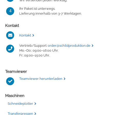
Wir versenden jeden Werktag.
Ihr Paket ist unterwegs.
4
Lieferung innerhalb von 3-7 Werktagen.
Kontakt
Kontakt
Vertrieb/Support:
order@schildproduktion.de
Mo.–Do.: 09:00–16:00 Uhr.
Fr.: 09:00–15:00 Uhr.
Teamviewer
Teamviewer herunterladen
Maschinen
Schneideplotter
Transferpressen