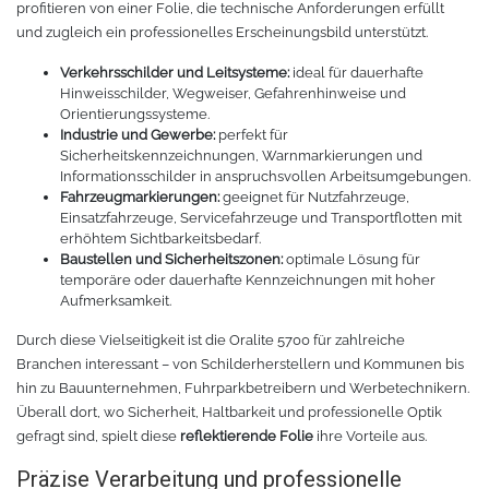
profitieren von einer Folie, die technische Anforderungen erfüllt
und zugleich ein professionelles Erscheinungsbild unterstützt.
Verkehrsschilder und Leitsysteme:
ideal für dauerhafte
Hinweisschilder, Wegweiser, Gefahrenhinweise und
Orientierungssysteme.
Industrie und Gewerbe:
perfekt für
Sicherheitskennzeichnungen, Warnmarkierungen und
Informationsschilder in anspruchsvollen Arbeitsumgebungen.
Fahrzeugmarkierungen:
geeignet für Nutzfahrzeuge,
Einsatzfahrzeuge, Servicefahrzeuge und Transportflotten mit
erhöhtem Sichtbarkeitsbedarf.
Baustellen und Sicherheitszonen:
optimale Lösung für
temporäre oder dauerhafte Kennzeichnungen mit hoher
Aufmerksamkeit.
Durch diese Vielseitigkeit ist die Oralite 5700 für zahlreiche
Branchen interessant – von Schilderherstellern und Kommunen bis
hin zu Bauunternehmen, Fuhrparkbetreibern und Werbetechnikern.
Überall dort, wo Sicherheit, Haltbarkeit und professionelle Optik
gefragt sind, spielt diese
reflektierende Folie
ihre Vorteile aus.
Präzise Verarbeitung und professionelle