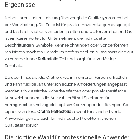
Ergebnisse
Neben ihrer starken Leistung überzeugt die Oralite 5700 auch bei
der Verarbeitung. Die Folie ist für präzise Anwendungen ausgelegt
und lässt sich sauber schneiden, plotten und weiterverarbeiten. Das
ist ein klarer Vorteil für Unternehmen, die individuelle
Beschriftungen, Symbole, Kennzeichnungen oder Sonderformen
realisieren möchten. Gerade im professionellen Alltag spart eine gut
zu verarbeitende
Reflexfolie
Zeit und sorgt für zuverlässige
Resultate.
Darüber hinaus ist die Oralite 5700 in mehreren Farben erhältlich
und kann flexibel an unterschiedliche Anforderungen angepasst
werden. Ob klassische Sicherheitsfarben oder projektspezifische
Kennzeichnungen – die Auswahl eröffnet Spielraum für
normgerechte und zugleich optisch überzeugende Lösungen. So
eignet sich diese
Oralite Reflexfolie
sowohl für standardisierte
Anwendungen als auch für individuelle Projekte mit hohem
Qualitätsanspruch.
Die richtige Wahl für professionelle Anwender