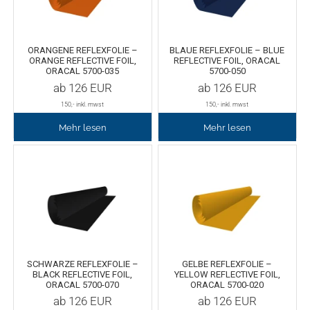
Fleece
Oracal 638
GCC - Expert/Puma/Jaguar
ORANGENE REFLEXFOLIE –
BLAUE REFLEXFOLIE – BLUE
Spezialfolie
Bodywarmer
Brother
ORANGE REFLECTIVE FOIL,
REFLECTIVE FOIL, ORACAL
ORACAL 5700-035
5700-050
ab
126
EUR
ab
126
EUR
Laserzubehör
Marken
Übersicht
150
,- inkl. mwst
150
,- inkl. mwst
Schneide-Software
Gedruckte Medien
Myrtle Beach
Mehr lesen
Mehr lesen
Ersatzteile
Oracal metallisierte Folien
B&C Collektion
Oralite 5600E
Schneideplotter
Sols
Oralite 5700
Transferpressen
Stormtech
Oracal 6510
Schneidleisten
James & Nicholson
SCHWARZE REFLEXFOLIE –
GELBE REFLEXFOLIE –
BLACK REFLECTIVE FOIL,
YELLOW REFLECTIVE FOIL,
ORACAL 5700-070
ORACAL 5700-020
Schneidewerkzeuge und -matten
Oracal 7510
ab
126
EUR
ab
126
EUR