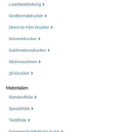
Laserbearbeitung
Großformatdrucker
Direct-to-Film Drucker
Solventdrucker
Sublimationsdrucker
Stickmaschinen
3D-Drucker
Materialien
Standardfolie
Spezialfolie
Textilfolie
Sonnenschutzfolie für Autos