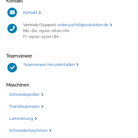
Kontakt
Kontakt
Vertrieb/Support:
order@schildproduktion.de
Mo.–Do.: 09:00–16:00 Uhr.
Fr.: 09:00–15:00 Uhr.
Teamviewer
Teamviewer herunterladen
Maschinen
Schneideplotter
Transferpressen
Laminierung
Schneidemaschinen