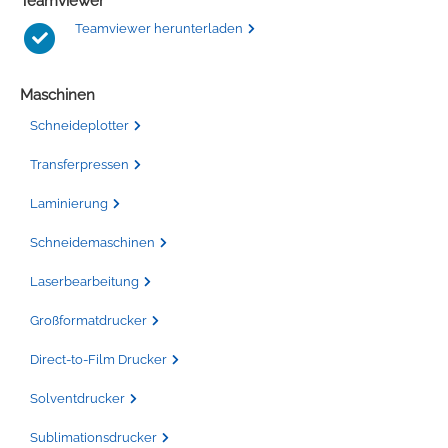
Teamviewer
Teamviewer herunterladen
Maschinen
Schneideplotter
Transferpressen
Laminierung
Schneidemaschinen
Laserbearbeitung
Großformatdrucker
Direct-to-Film Drucker
Solventdrucker
Sublimationsdrucker