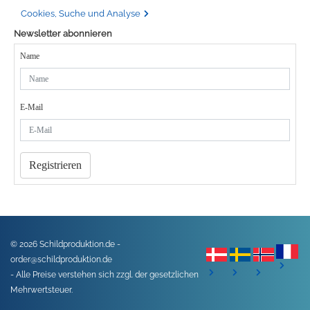
Cookies, Suche und Analyse
Newsletter abonnieren
Name
E-Mail
Registrieren
© 2026 Schildproduktion.de -
order@schildproduktion.de
- Alle Preise verstehen sich zzgl. der gesetzlichen
Mehrwertsteuer.