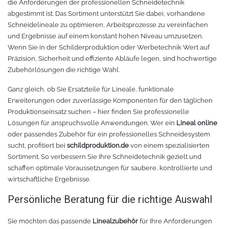
die Anforderungen der professionellen Schneidetechnik
abgestimmt ist. Das Sortiment unterstützt Sie dabei, vorhandene
Schneidelineale zu optimieren, Arbeitsprozesse zu vereinfachen
und Ergebnisse auf einem konstant hohen Niveau umzusetzen.
Wenn Sie in der Schilderproduktion oder Werbetechnik Wert auf
Präzision, Sicherheit und effiziente Abläufe legen, sind hochwertige
Zubehörlösungen die richtige Wahl.
Ganz gleich, ob Sie Ersatzteile für Lineale, funktionale
Erweiterungen oder zuverlässige Komponenten für den täglichen
Produktionseinsatz suchen – hier finden Sie professionelle
Lösungen für anspruchsvolle Anwendungen. Wer ein
Lineal online
oder passendes Zubehör für ein professionelles Schneidesystem
sucht, profitiert bei
schildproduktion.de
von einem spezialisierten
Sortiment. So verbessern Sie Ihre Schneidetechnik gezielt und
schaffen optimale Voraussetzungen für saubere, kontrollierte und
wirtschaftliche Ergebnisse.
Persönliche Beratung für die richtige Auswahl
Sie möchten das passende
Linealzubehör
für Ihre Anforderungen