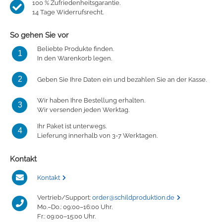
100 % Zufriedenheitsgarantie.
14 Tage Widerrufsrecht.
So gehen Sie vor
Beliebte Produkte finden.
1
In den Warenkorb legen.
2
Geben Sie Ihre Daten ein und bezahlen Sie an der Kasse.
Wir haben Ihre Bestellung erhalten.
3
Wir versenden jeden Werktag.
Ihr Paket ist unterwegs.
4
Lieferung innerhalb von 3-7 Werktagen.
Kontakt
Kontakt
Vertrieb/Support:
order@schildproduktion.de
Mo.–Do.: 09:00–16:00 Uhr.
Fr.: 09:00–15:00 Uhr.