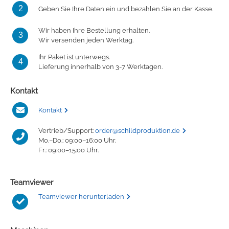
2
Geben Sie Ihre Daten ein und bezahlen Sie an der Kasse.
Wir haben Ihre Bestellung erhalten.
3
Wir versenden jeden Werktag.
Ihr Paket ist unterwegs.
4
Lieferung innerhalb von 3-7 Werktagen.
Kontakt
Kontakt
Vertrieb/Support:
order@schildproduktion.de
Mo.–Do.: 09:00–16:00 Uhr.
Fr.: 09:00–15:00 Uhr.
Teamviewer
Teamviewer herunterladen