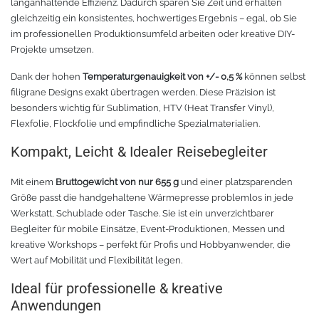
langanhaltende Effizienz. Dadurch sparen Sie Zeit und erhalten
Chemica Galaxy
Handgelenktasche
gleichzeitig ein konsistentes, hochwertiges Ergebnis – egal, ob Sie
im professionellen Produktionsumfeld arbeiten oder kreative DIY-
Chemica Sunmark
Werkzeugkasten
Projekte umsetzen.
Dank der hohen
Temperaturgenauigkeit von +/- 0,5 %
können selbst
Reinigung
Chemica Printbar
filigrane Designs exakt übertragen werden. Diese Präzision ist
besonders wichtig für Sublimation, HTV (Heat Transfer Vinyl),
Chemica Reflex
Tücher
Flexfolie, Flockfolie und empfindliche Spezialmaterialien.
Kompakt, Leicht & Idealer Reisebegleiter
Chemica Darklite
Reinigungsset
Mit einem
Bruttogewicht von nur 655 g
und einer platzsparenden
Chemica Metallic
Glasschaber
Größe passt die handgehaltene Wärmepresse problemlos in jede
Werkstatt, Schublade oder Tasche. Sie ist ein unverzichtbarer
Verpackungsmaschinen
Chemica Fashion
Begleiter für mobile Einsätze, Event-Produktionen, Messen und
kreative Workshops – perfekt für Profis und Hobbyanwender, die
Transferpapier
Klebeband
Wert auf Mobilität und Flexibilität legen.
Ideal für professionelle & kreative
Transferfolie
Ausrüstung
Anwendungen